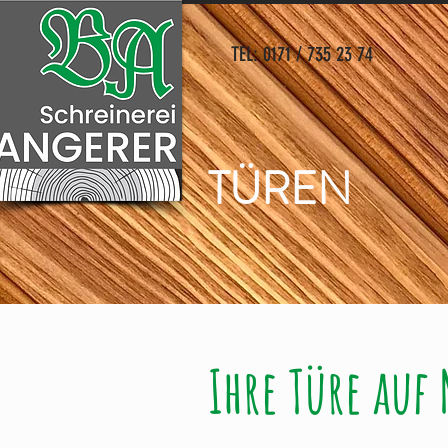
TEL: 0171 / 735 23 74
TÜREN
Ihre Türe auf