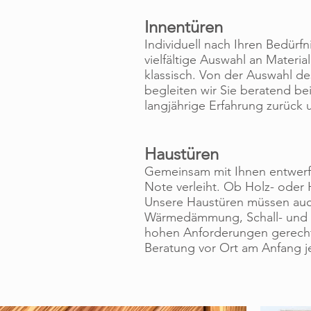
Innentüren
Individuell nach Ihren Bedürfn
vielfältige Auswahl an Materia
klassisch. Von der Auswahl de
begleiten wir Sie beratend be
langjährige Erfahrung zurück u
Haustüren
Gemeinsam mit Ihnen entwerfe
Note verleiht. Ob Holz- oder
Unsere Haustüren müssen auc
Wärmedämmung, Schall- und E
hohen Anforderungen gerecht z
Beratung vor Ort am Anfang j