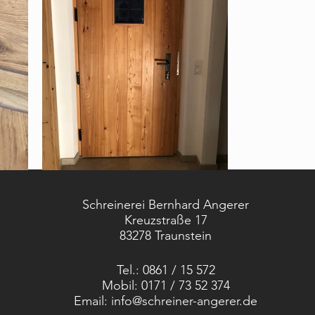
Schreinerei Bernhard Angerer
Kreuzstraße 17
83278 Traunstein
Tel.: 0861 / 15 572
Mobil: 0171 / 73 52 374
Email:
info@schreiner-angerer.de