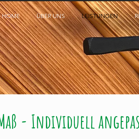
HOME
ÜBER UNS
LEISTUNGEN
R
 Maß - Individuell angepas