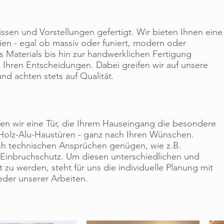
issen und Vorstellungen gefertigt. Wir bieten Ihnen eine
lien - egal ob massiv oder funiert, modern oder
s Materials bis hin zur handwerklichen Fertigung
i Ihren Entscheidungen. Dabei greifen wir auf unsere
nd achten stets auf Qualität.
n wir eine Tür, die Ihrem Hauseingang die besondere
 Holz-Alu-Haustüren - ganz nach Ihren Wünschen.
h technischen Ansprüchen genügen, wie z.B.
inbruchschutz. Um diesen unterschiedlichen und
u werden, steht für uns die individuelle Planung mit
eder unserer Arbeiten.